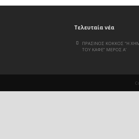
Τελευταία νέα
ΠΡΑΣΙΝΟΣ ΚΟΚΚΟΣ “Η ΧΗΜ
ΤΟΥ ΚΑΦΕ” ΜΕΡΟΣ Α’
C