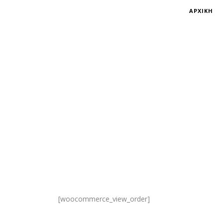
ΑΡΧΙΚΗ
View Order
[woocommerce_view_order]