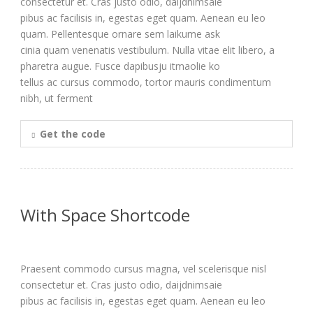
consectetur et. Cras justo odio, daijdnimsaie
pibus ac facilisis in, egestas eget quam. Aenean eu leo
quam. Pellentesque ornare sem laikume ask
cinia quam venenatis vestibulum. Nulla vitae elit libero, a
pharetra augue. Fusce dapibusju itmaolie ko
tellus ac cursus commodo, tortor mauris condimentum
nibh, ut ferment
Get the code
With Space Shortcode
Praesent commodo cursus magna, vel scelerisque nisl
consectetur et. Cras justo odio, daijdnimsaie
pibus ac facilisis in, egestas eget quam. Aenean eu leo