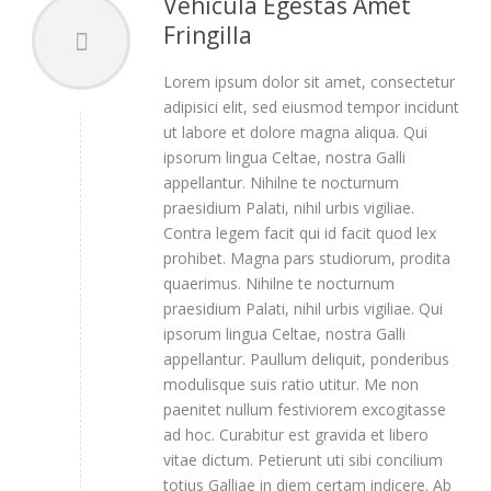
Vehicula Egestas Amet
Fringilla
Lorem ipsum dolor sit amet, consectetur
adipisici elit, sed eiusmod tempor incidunt
ut labore et dolore magna aliqua. Qui
ipsorum lingua Celtae, nostra Galli
appellantur. Nihilne te nocturnum
praesidium Palati, nihil urbis vigiliae.
Contra legem facit qui id facit quod lex
prohibet. Magna pars studiorum, prodita
quaerimus. Nihilne te nocturnum
praesidium Palati, nihil urbis vigiliae. Qui
ipsorum lingua Celtae, nostra Galli
appellantur. Paullum deliquit, ponderibus
modulisque suis ratio utitur. Me non
paenitet nullum festiviorem excogitasse
ad hoc. Curabitur est gravida et libero
vitae dictum. Petierunt uti sibi concilium
totius Galliae in diem certam indicere. Ab