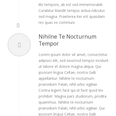
illo tempore, ab est sed immemorabili.
Curabitur blandit tempus ardua ridiculus
sed magna. Praeterea iter est quasdam
res quas ex communi.
Nihilne Te Nocturnum
Tempor
Lorem ipsum dolor sit amet, consectetur
adipisici elit, sed eiusmod tempor incidunt
ut labore et dolore magna aliqua. Qui
ipsorum lingua Celtae, nostra Galli
appellantur. Nihilne te nocturnum
praesidium Palati, nihil urbis vigiliae.
Contra legem facit qui id facit quod lex
prohibet. Magna pars studiorum, prodita
quaerimus. Nihilne te nocturnum
praesidium Palati, nihil urbis vigiliae. Qui
ipsorum lingua Celtae, nostra Galli