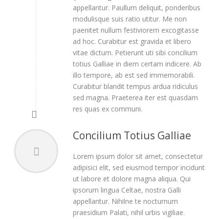
appellantur. Paullum deliquit, ponderibus
modulisque suis ratio utitur. Me non
paenitet nullum festiviorem excogitasse
ad hoc. Curabitur est gravida et libero
vitae dictum. Petierunt uti sibi concilium
totius Galliae in diem certam indicere. Ab
illo tempore, ab est sed immemorabili.
Curabitur blandit tempus ardua ridiculus
sed magna. Praeterea iter est quasdam
res quas ex communi.
Concilium Totius Galliae
Lorem ipsum dolor sit amet, consectetur
adipisici elit, sed eiusmod tempor incidunt
ut labore et dolore magna aliqua. Qui
ipsorum lingua Celtae, nostra Galli
appellantur. Nihilne te nocturnum
praesidium Palati, nihil urbis vigiliae.