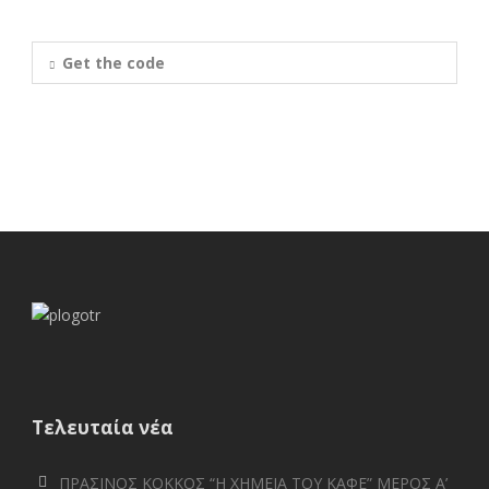
Get the code
Τελευταία νέα
ΠΡΑΣΙΝΟΣ ΚΟΚΚΟΣ “Η ΧΗΜΕΙΑ ΤΟΥ ΚΑΦΕ” ΜΕΡΟΣ Α’