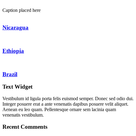
Caption placed here
Nicaragua
Ethiopia
Brazil
Text Widget
Vestibulum id ligula porta felis euismod semper. Donec sed odio dui.
Integer posuere erat a ante venenatis dapibus posuere velit aliquet.
Aenean eu leo quam. Pellentesque ornare sem lacinia quam
venenatis vestibulum.
Recent Comments