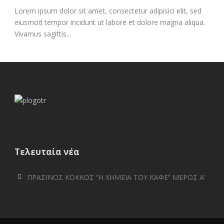
Lorem ipsum dolor sit amet, consectetur adipisici elit, sed
eiusmod tempor incidunt ut labore et dolore magna aliqua.
Vivamus sagittis...
Τελευταία νέα
ΠΡΑΣΙΝΟΣ ΚΟΚΚΟΣ “Η ΧΗΜΕΙΑ ΤΟΥ ΚΑΦΕ” ΜΕΡΟΣ Α’